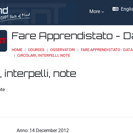
Englis
More
Fare Apprendistato - 
HOME
COURSES
OSSERVATORI
FARE APPRENDISTATO - DAT
CIRCOLARI, INTERPELLI, NOTE
, interpelli, note
ents
ote
Anno:
14 December 2012