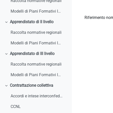
Raccolta normative regionali
Modelli di Piani Formativi Individuali
Riferimento nor
Apprendistato di II livello
Collapse
Raccolta normative regionali
Modelli di Piani Formativi Individuali
Apprendistato di III livello
Collapse
Raccolta normative regionali
Modelli di Piani Formativi Individuali
Contrattazione collettiva
Collapse
Accordi e intese interconfederali
CCNL