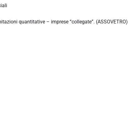
iali
mitazioni quantitative – imprese “collegate”. (ASSOVETRO)