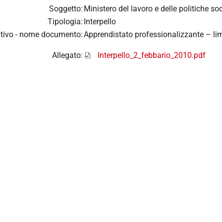
Soggetto:
Ministero del lavoro e delle politiche soc
Tipologia:
Interpello
tivo - nome documento:
Apprendistato professionalizzante – li
Allegato:
Interpello_2_febbario_2010.pdf