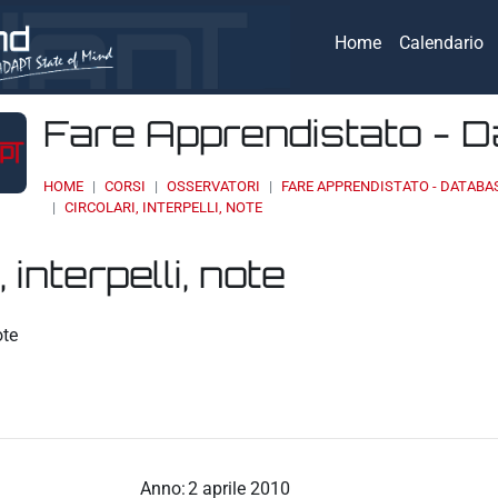
Home
Calendario
Fare Apprendistato - 
HOME
CORSI
OSSERVATORI
FARE APPRENDISTATO - DATABA
CIRCOLARI, INTERPELLI, NOTE
, interpelli, note
eri
ote
Anno:
2 aprile 2010