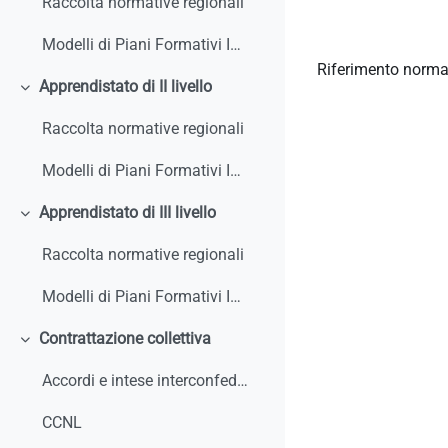
Raccolta normative regionali
Modelli di Piani Formativi Individuali
Riferimento norma
Apprendistato di II livello
Minimizza
Raccolta normative regionali
Modelli di Piani Formativi Individuali
Apprendistato di III livello
Minimizza
Raccolta normative regionali
Modelli di Piani Formativi Individuali
Contrattazione collettiva
Minimizza
Accordi e intese interconfederali
CCNL