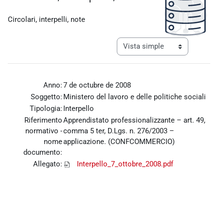
Requisitos de finalización
Circolari, interpelli, note
Ver modo de navegación tercia
Anno:
7 de octubre de 2008
Soggetto:
Ministero del lavoro e delle politiche sociali
Tipologia:
Interpello
Riferimento
Apprendistato professionalizzante – art. 49,
normativo -
comma 5 ter, D.Lgs. n. 276/2003 –
nome
applicazione. (CONFCOMMERCIO)
documento:
Allegato:
Interpello_7_ottobre_2008.pdf