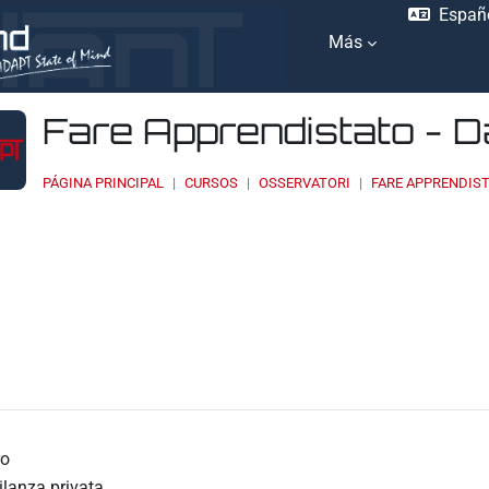
Españo
Más
Fare Apprendistato - 
PÁGINA PRINCIPAL
CURSOS
OSSERVATORI
FARE APPRENDIST
ación
ro
ilanza privata