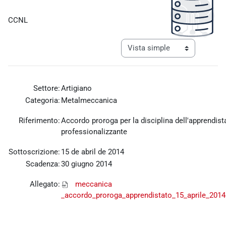
Requisitos de finalización
CCNL
Ver modo de navegación tercia
Settore:
Artigiano
Categoria:
Metalmeccanica
Riferimento:
Accordo proroga per la disciplina dell'apprendist
professionalizzante
Sottoscrizione:
15 de abril de 2014
Scadenza:
30 giugno 2014
Allegato:
meccanica
_accordo_proroga_apprendistato_15_aprile_2014