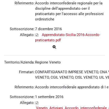
Riferimento:
Accordo interconfederale regionale per la
discipline dell'apprendistato oer il
praticantato per l'accesso alle professioni
ordinistiche
Sottoscrizione:
7 dicembre 2016
Allegato:
Apprendistato-Sicilia-2016-Accordo-
praticantato.pdf
Territorio/Azienda:
Regione Veneto
Firmatari:
CONFARTIGIANATO IMPRESE VENETO, CNA 
VENETO, CGIL VENETO, CISL VENETO, UIL 
Riferimento:
Accordo interconfederale apprendistato di I e I
Sottoscrizione:
1 settembre 2016
Allegato:
Veneto_Artigiani_Accordo_interconfederale_ap