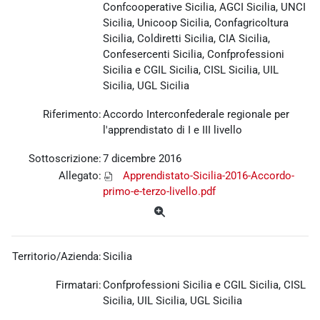
Confcooperative Sicilia, AGCI Sicilia, UNCI
Sicilia, Unicoop Sicilia, Confagricoltura
Sicilia, Coldiretti Sicilia, CIA Sicilia,
Confesercenti Sicilia, Confprofessioni
Sicilia e CGIL Sicilia, CISL Sicilia, UIL
Sicilia, UGL Sicilia
Riferimento:
Accordo Interconfederale regionale per
l'apprendistato di I e III livello
Sottoscrizione:
7 dicembre 2016
Allegato:
Apprendistato-Sicilia-2016-Accordo-
primo-e-terzo-livello.pdf
Territorio/Azienda:
Sicilia
Firmatari:
Confprofessioni Sicilia e CGIL Sicilia, CISL
Sicilia, UIL Sicilia, UGL Sicilia