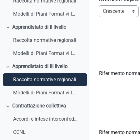
Raccolta normative regionali
Modelli di Piani Formativi Individuali
Apprendistato di II livello
Minimizza
Raccolta normative regionali
Modelli di Piani Formativi Individuali
Apprendistato di III livello
Minimizza
Riferimento norma
Raccolta normative regionali
Modelli di Piani Formativi Individuali
Contrattazione collettiva
Minimizza
Accordi e intese interconfederali
CCNL
Riferimento norma