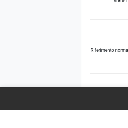
nome 
Riferimento norma