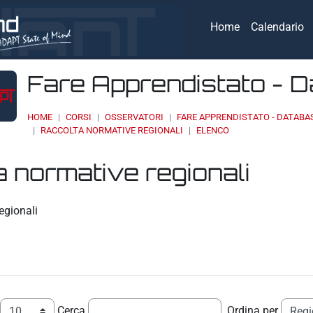
Home
Calendario
Fare Apprendistato - 
HOME
CORSI
OSSERVATORI
FARE APPRENDISTATO - DATABA
RACCOLTA NORMATIVE REGIONALI
ELENCO
 normative regionali
eri
egionali
Cerca
Ordina per