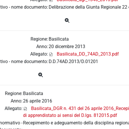
tivo - nome documento:
Delibrazione della Giunta Regionale 22 
Regione:
Basilicata
Anno:
20 dicembre 2013
Allegato:
Basilicata_DD_74AD_2013.pdf
tivo - nome documento:
D.D.74AD.2013/D.01201
Regione:
Basilicata
Anno:
26 aprile 2016
Allegato:
Basilicata_DGR n. 431 del 26 aprile 2016_Recep
di apprendistato ai sensi del D.lgs. 812015.pdf
normativo -
Recepimento e adeguamento della disciplina regional