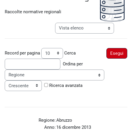
Aggregazione dei criteri
Raccolte normative regionali
Navigazione terziaria modalità visualiz
Record per pagina
Cerca
Ordina per
Ordine
Ricerca avanzata
Regione:
Abruzzo
Anno:
16 dicembre 2013