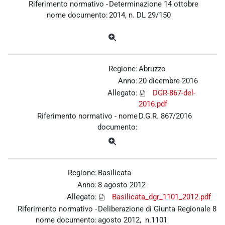
Riferimento normativo -
Determinazione 14 ottobre
nome documento:
2014, n. DL 29/150
Regione:
Abruzzo
Anno:
20 dicembre 2016
Allegato:
DGR-867-del-
2016.pdf
Riferimento normativo - nome
D.G.R. 867/2016
documento:
Regione:
Basilicata
Anno:
8 agosto 2012
Allegato:
Basilicata_dgr_1101_2012.pdf
Riferimento normativo -
Deliberazione di Giunta Regionale 8
nome documento:
agosto 2012, n.1101