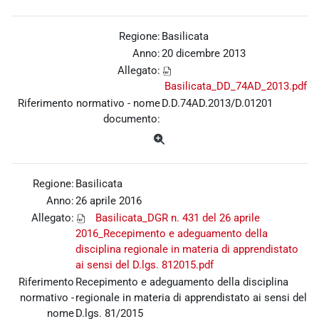
Regione:
Basilicata
Anno:
20 dicembre 2013
Allegato:
Basilicata_DD_74AD_2013.pdf
Riferimento normativo - nome
D.D.74AD.2013/D.01201
documento:
Regione:
Basilicata
Anno:
26 aprile 2016
Allegato:
Basilicata_DGR n. 431 del 26 aprile
2016_Recepimento e adeguamento della
disciplina regionale in materia di apprendistato
ai sensi del D.lgs. 812015.pdf
Riferimento
Recepimento e adeguamento della disciplina
normativo -
regionale in materia di apprendistato ai sensi del
nome
D.lgs. 81/2015