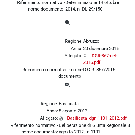
Riferimento normativo -
Determinazione 14 ottobre
nome documento:
2014, n. DL 29/150
Regione:
Abruzzo
Anno:
20 dicembre 2016
Allegato:
DGR-867-del-
2016.pdf
Riferimento normativo - nome
D.G.R. 867/2016
documento:
Regione:
Basilicata
Anno:
8 agosto 2012
Allegato:
Basilicata_dgr_1101_2012.pdf
Riferimento normativo -
Deliberazione di Giunta Regionale 8
nome documento:
agosto 2012, n.1101