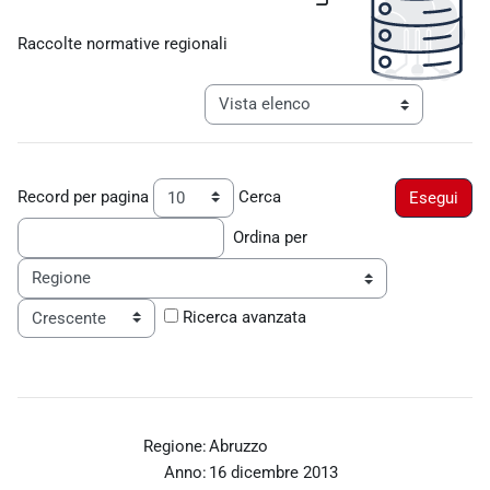
Aggregazione dei criteri
Raccolte normative regionali
Navigazione terziaria modalità visualiz
Record per pagina
Cerca
Ordina per
Ordine
Ricerca avanzata
Regione:
Abruzzo
Anno:
16 dicembre 2013