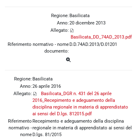
Regione:
Basilicata
Anno:
20 dicembre 2013
Allegato:
Basilicata_DD_74AD_2013.pdf
Riferimento normativo - nome
D.D.74AD.2013/D.01201
documento:
Regione:
Basilicata
Anno:
26 aprile 2016
Allegato:
Basilicata_DGR n. 431 del 26 aprile
2016_Recepimento e adeguamento della
disciplina regionale in materia di apprendistato
ai sensi del D.lgs. 812015.pdf
Riferimento
Recepimento e adeguamento della disciplina
normativo -
regionale in materia di apprendistato ai sensi del
nome
D.lgs. 81/2015