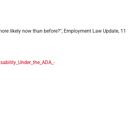
it more likely now than before?", Employment Law Update, 11
ability_Under_the_ADA_-