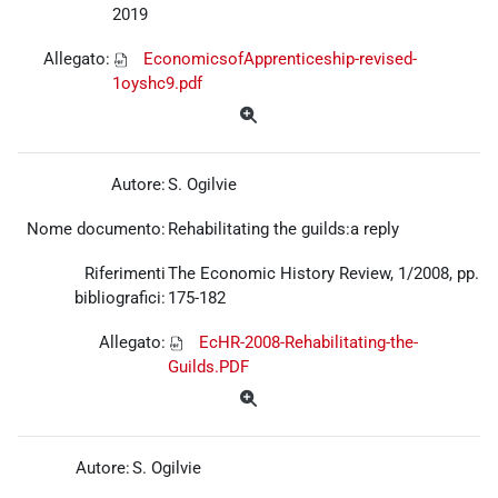
2019
Allegato:
EconomicsofApprenticeship-revised-
1oyshc9.pdf
Autore:
S. Ogilvie
Nome documento:
Rehabilitating the guilds:a reply
Riferimenti
The Economic History Review, 1/2008, pp.
bibliografici:
175-182
Allegato:
EcHR-2008-Rehabilitating-the-
Guilds.PDF
Autore:
S. Ogilvie