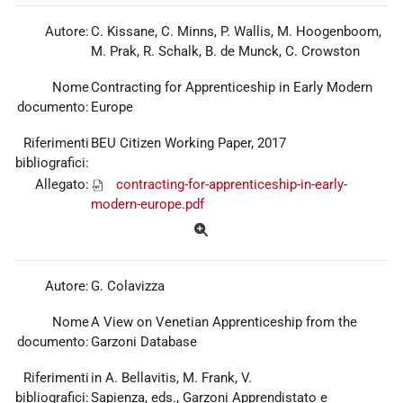
Autore:
C. Kissane, C. Minns, P. Wallis, M. Hoogenboom,
M. Prak, R. Schalk, B. de Munck, C. Crowston
Nome
Contracting for Apprenticeship in Early Modern
documento:
Europe
Riferimenti
BEU Citizen Working Paper, 2017
bibliografici:
Allegato:
contracting-for-apprenticeship-in-early-
modern-europe.pdf
Autore:
G. Colavizza
Nome
A View on Venetian Apprenticeship from the
documento:
Garzoni Database
Riferimenti
in A.
Bellavitis, M. Frank, V.
bibliografici:
Sapienza,
eds.,
Garzoni Apprendistato e