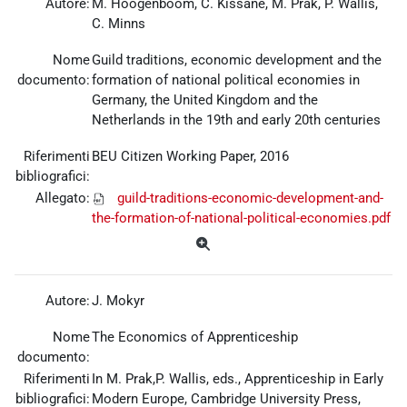
Autore:
M. Hoogenboom, C. Kissane, M. Prak, P. Wallis,
C. Minns
Nome
Guild traditions, economic development and the
documento:
formation of national political economies in
Germany, the United Kingdom and the
Netherlands in the 19th and early 20th centuries
Riferimenti
BEU Citizen Working Paper, 2016
bibliografici:
Allegato:
guild-traditions-economic-development-and-
the-formation-of-national-political-economies.pdf
Autore:
J. Mokyr
Nome
The Economics of Apprenticeship
documento:
Riferimenti
In M. Prak,P. Wallis, eds., Apprenticeship in Early
bibliografici:
Modern Europe, Cambridge University Press,