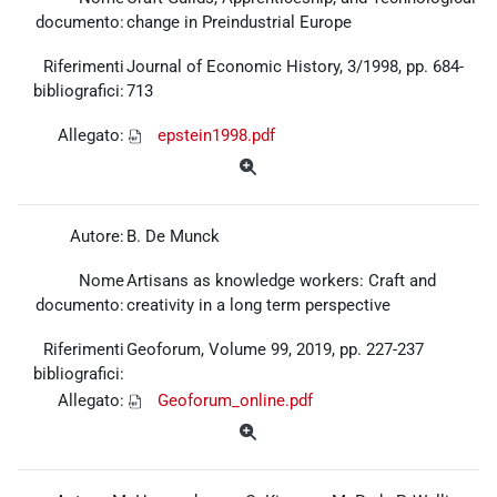
documento:
change in Preindustrial Europe
Riferimenti
Journal of Economic History, 3/1998, pp. 684-
bibliografici:
713
Allegato:
epstein1998.pdf
Autore:
B. De Munck
Nome
Artisans as knowledge workers: Craft and
documento:
creativity in a long term perspective
Riferimenti
Geoforum, Volume 99, 2019, pp. 227-237
bibliografici:
Allegato:
Geoforum_online.pdf