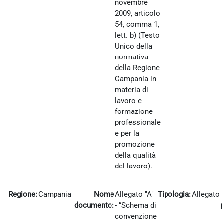
novembre
2009, articolo
54, comma 1,
lett. b) (Testo
Unico della
normativa
della Regione
Campania in
materia di
lavoro e
formazione
professionale
e per la
promozione
della qualità
del lavoro).
Regione:
Campania
Nome
Allegato "A"
Tipologia:
Allegato
documento:
- “Schema di
convenzione