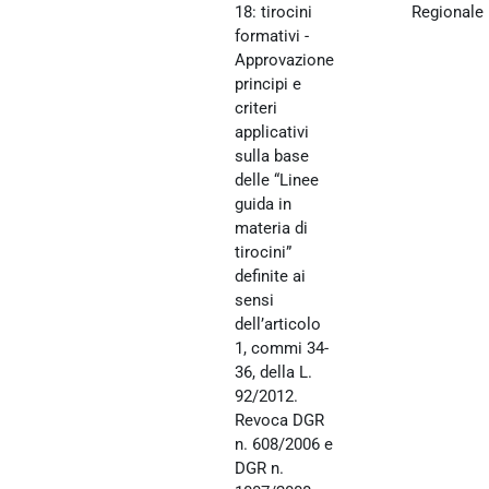
18: tirocini
Regionale
formativi -
Approvazione
principi e
criteri
applicativi
sulla base
delle “Linee
guida in
materia di
tirocini”
definite ai
sensi
dell’articolo
1, commi 34-
36, della L.
92/2012.
Revoca DGR
n. 608/2006 e
DGR n.