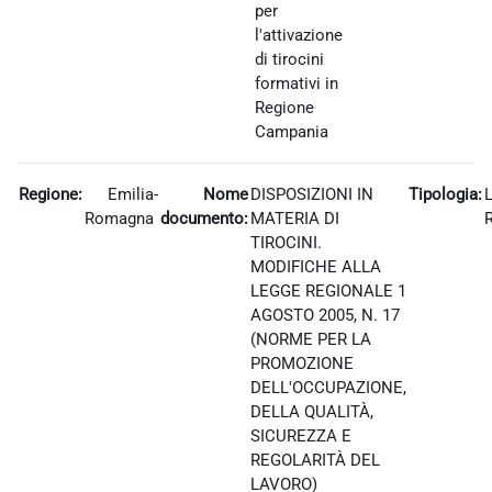
per
l'attivazione
di tirocini
formativi in
Regione
Campania
Regione:
Emilia-
Nome
DISPOSIZIONI IN
Tipologia:
Romagna
documento:
MATERIA DI
TIROCINI.
MODIFICHE ALLA
LEGGE REGIONALE 1
AGOSTO 2005, N. 17
(NORME PER LA
PROMOZIONE
DELL'OCCUPAZIONE,
DELLA QUALITÀ,
SICUREZZA E
REGOLARITÀ DEL
LAVORO)