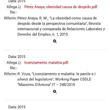
Data:
2015
Allega
Pérez Anaya, obesidad causa de despido.pdf
file::
Riferim:
Pérez Anaya, R. M., "La obesidad como causa de
despido desde la perspectiva comunitaria", Revista
internacional y comparada de Relaciones Laborales y
Derecho del Empleo, n. 1, 2015
Data:
2015
Allega
licenziamento malattia.pdf
file::
Riferim:
R. Voza, "Licenziamento e malattia: le parole e i
silenzi del legislatore", Working Paper CSDLE
“Massimo D’Antona”.IT – 248/2015
Data:
2015