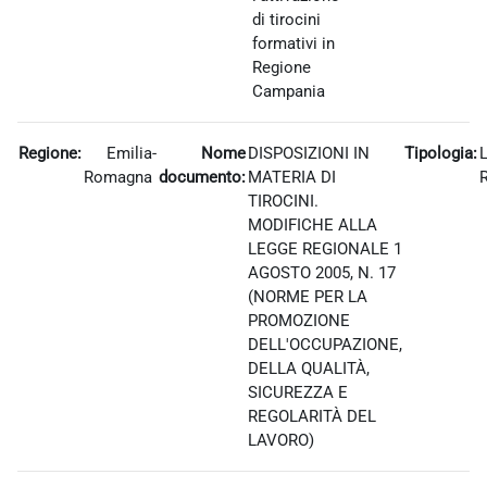
di tirocini
formativi in
Regione
Campania
Regione:
Emilia-
Nome
DISPOSIZIONI IN
Tipologia:
Romagna
documento:
MATERIA DI
TIROCINI.
MODIFICHE ALLA
LEGGE REGIONALE 1
AGOSTO 2005, N. 17
(NORME PER LA
PROMOZIONE
DELL'OCCUPAZIONE,
DELLA QUALITÀ,
SICUREZZA E
REGOLARITÀ DEL
LAVORO)