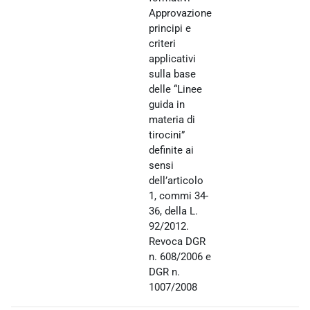
Approvazione
principi e
criteri
applicativi
sulla base
delle “Linee
guida in
materia di
tirocini”
definite ai
sensi
dell’articolo
1, commi 34-
36, della L.
92/2012.
Revoca DGR
n. 608/2006 e
DGR n.
1007/2008