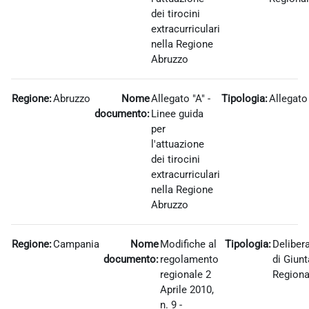
dei tirocini
extracurriculari
nella Regione
Abruzzo
Regione:
Abruzzo
Nome
Allegato "A" -
Tipologia:
Allegato
documento:
Linee guida
per
l'attuazione
dei tirocini
extracurriculari
nella Regione
Abruzzo
Regione:
Campania
Nome
Modifiche al
Tipologia:
Deliber
documento:
regolamento
di Giunt
regionale 2
Regiona
Aprile 2010,
n. 9 -