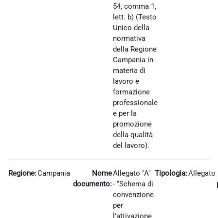
54, comma 1,
lett. b) (Testo
Unico della
normativa
della Regione
Campania in
materia di
lavoro e
formazione
professionale
e per la
promozione
della qualità
del lavoro).
Regione:
Campania
Nome
Allegato "A"
Tipologia:
Allegato
documento:
- “Schema di
convenzione
per
l'attivazione