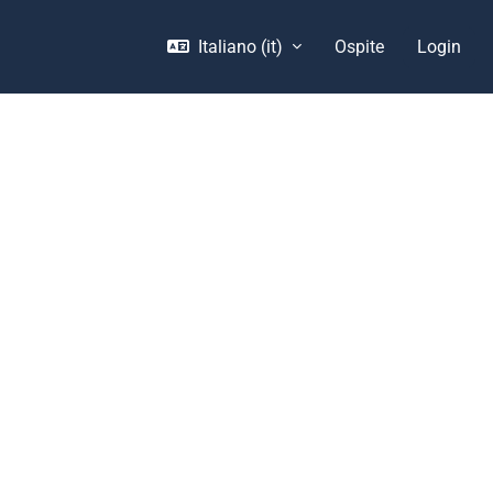
Italiano ‎(it)‎
Ospite
Login