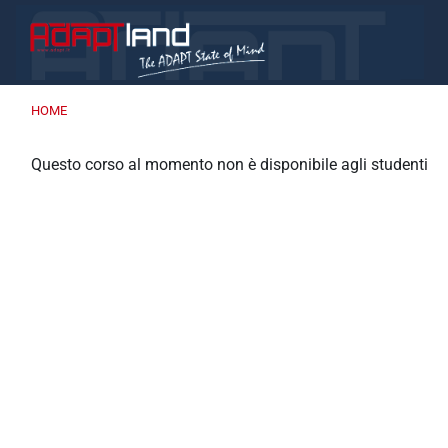
Vai al contenuto principale
HOME
Questo corso al momento non è disponibile agli studenti