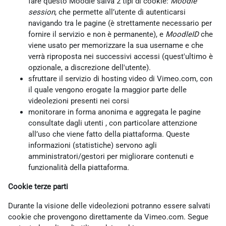
fare questo Moodle salva 2 tipi di cookie:
Moodle
session
, che permette all’utente di autenticarsi
navigando tra le pagine (è strettamente necessario per
fornire il servizio e non è permanente), e
MoodleID
che
viene usato per memorizzare la sua username e che
verrà riproposta nei successivi accessi (quest'ultimo è
opzionale, a discrezione dell'utente).
sfruttare il servizio di hosting video di Vimeo.com, con
il quale vengono erogate la maggior parte delle
videolezioni presenti nei corsi
monitorare in forma anonima e aggregata le pagine
consultate dagli utenti , con particolare attenzione
all’uso che viene fatto della piattaforma. Queste
informazioni (statistiche) servono agli
amministratori/gestori per migliorare contenuti e
funzionalità della piattaforma.
Cookie terze parti
Durante la visione delle videolezioni potranno essere salvati
cookie che provengono direttamente da Vimeo.com. Segue