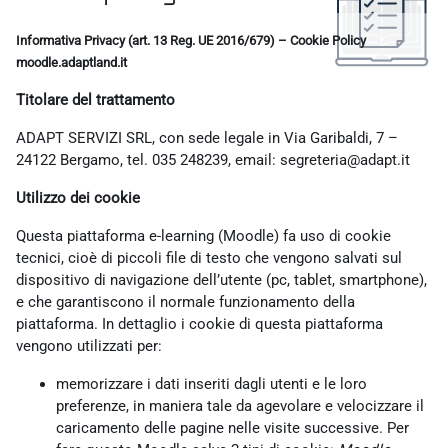
Aggregazione dei criteri
Informativa Privacy (art. 13 Reg. UE 2016/679) – Cookie Policy
moodle.adaptland.it
Titolare del trattamento
ADAPT SERVIZI SRL, con sede legale in Via Garibaldi, 7 –
24122 Bergamo, tel. 035 248239, email: segreteria@adapt.it
Utilizzo dei cookie
Questa piattaforma e-learning (Moodle) fa uso di cookie
tecnici, cioè di piccoli file di testo che vengono salvati sul
dispositivo di navigazione dell’utente (pc, tablet, smartphone),
e che garantiscono il normale funzionamento della
piattaforma. In dettaglio i cookie di questa piattaforma
vengono utilizzati per:
memorizzare i dati inseriti dagli utenti e le loro
preferenze, in maniera tale da agevolare e velocizzare il
caricamento delle pagine nelle visite successive. Per