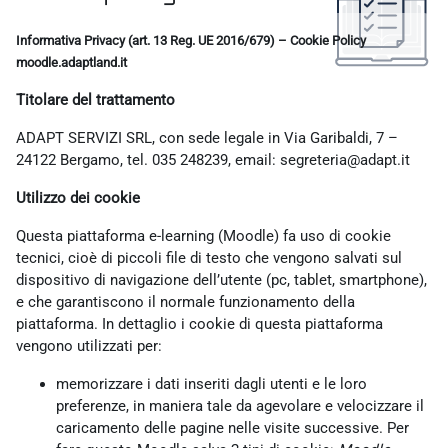
Completion requirements
Informativa Privacy (art. 13 Reg. UE 2016/679) – Cookie Policy
moodle.adaptland.it
Titolare del trattamento
ADAPT SERVIZI SRL, con sede legale in Via Garibaldi, 7 –
24122 Bergamo, tel. 035 248239, email: segreteria@adapt.it
Utilizzo dei cookie
Questa piattaforma e-learning (Moodle) fa uso di cookie
tecnici, cioè di piccoli file di testo che vengono salvati sul
dispositivo di navigazione dell’utente (pc, tablet, smartphone),
e che garantiscono il normale funzionamento della
piattaforma. In dettaglio i cookie di questa piattaforma
vengono utilizzati per:
memorizzare i dati inseriti dagli utenti e le loro
preferenze, in maniera tale da agevolare e velocizzare il
caricamento delle pagine nelle visite successive. Per