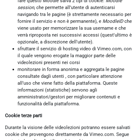
fare questo Moodle salva 2 tipi di cookie:
Moodle
session
, che permette all’utente di autenticarsi
navigando tra le pagine (è strettamente necessario per
fornire il servizio e non è permanente), e
MoodleID
che
viene usato per memorizzare la sua username e che
verrà riproposta nei successivi accessi (quest'ultimo è
opzionale, a discrezione dell'utente).
sfruttare il servizio di hosting video di Vimeo.com, con
il quale vengono erogate la maggior parte delle
videolezioni presenti nei corsi
monitorare in forma anonima e aggregata le pagine
consultate dagli utenti , con particolare attenzione
all’uso che viene fatto della piattaforma. Queste
informazioni (statistiche) servono agli
amministratori/gestori per migliorare contenuti e
funzionalità della piattaforma.
Cookie terze parti
Durante la visione delle videolezioni potranno essere salvati
cookie che provengono direttamente da Vimeo.com. Segue