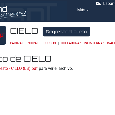
Españo
Más
CIELO
Regresar al curso
PÁGINA PRINCIPAL
CURSOS
COLLABORAZIONI INTERNAZIONAL
to de CIELO
ación
esto - CIELO (ES).pdf
para ver el archivo.