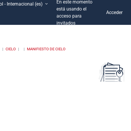
En este momento
l - Internacional ‎(es)‎
está usando el
Acceder
acceso para
invitados
I
CIELO
MANIFIESTO DE CIELO