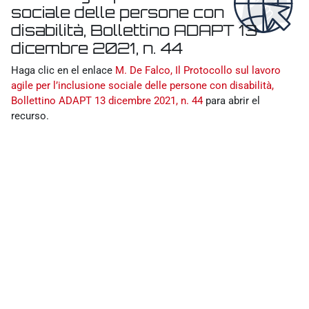
sociale delle persone con
disabilità, Bollettino ADAPT 13
dicembre 2021, n. 44
Requisitos de finalización
Haga clic en el enlace
M. De Falco, Il Protocollo sul lavoro
agile per l’inclusione sociale delle persone con disabilità,
Bollettino ADAPT 13 dicembre 2021, n. 44
para abrir el
recurso.