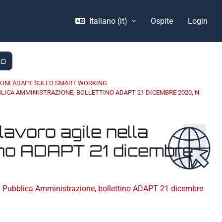
Italiano ‎(it)‎
Ospite
Login
so
IONI ADAPT SULLO SMART WORKING
BBLICA AMMINISTRAZIONE, BOLLETTINO ADAPT 21 DICEMBRE 2020, N.
 lavoro agile nella
tino ADAPT 21 dicembre
ella Pubblica Amministrazione, bollettino ADAPT 21 dicembre