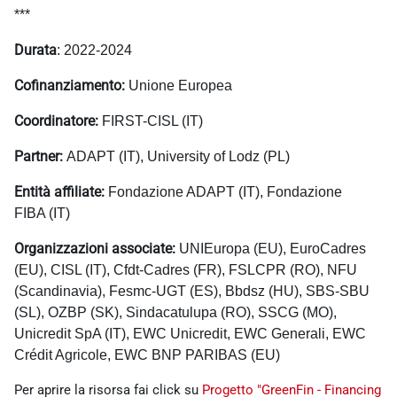
***
Durata
: 2022-2024
Cofinanziamento:
Unione Europea
Coordinatore:
FIRST-CISL (IT)
Partner:
ADAPT (IT), University of Lodz (PL)
Entità affiliate:
Fondazione ADAPT (IT), Fondazione
FIBA (IT)
Organizzazioni associate
:
UNIEuropa (EU), EuroCadres
(EU), CISL (IT), Cfdt-Cadres (FR), FSLCPR (RO), NFU
(Scandinavia), Fesmc-UGT (ES), Bbdsz (HU), SBS-SBU
(SL), OZBP (SK), Sindacatulupa (RO), SSCG (MO),
Unicredit SpA (IT), EWC Unicredit, EWC Generali, EWC
Crédit Agricole, EWC BNP PARIBAS (EU)
Per aprire la risorsa fai click su
Progetto "GreenFin - Financing