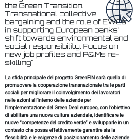
the Green Transition.
Transnational collective
bargaining and the role of EWCs
in supporting European banks'
shift towards environmental and
social responsibility. Focus on
new job profiles and P&Ms re-
skilling"
Aggregazione dei criteri
La sfida principale del progetto GreenFIN sarà quella di
promuovere la cooperazione transnazionale tra le parti
sociali per migliorare il coinvolgimento dei lavoratori
nelle azioni all’interno delle aziende per
l’implementazione del Green Deal europeo, con l’obiettivo
di abilitare una nuova cultura aziendale, identificare le
nuove “competenze del credito verde” e svilupparle in un
contesto che possa effettivamente garantire sia la
flessibilità e le esigenze di posizionamento delle aziende