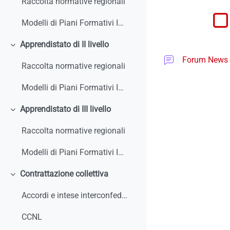
Raccolta normative regionali
O
Modelli di Piani Formativi Individuali
Apprendistato di II livello
Minimizza
Forum News
Raccolta normative regionali
Modelli di Piani Formativi Individuali
Apprendistato di III livello
Minimizza
Raccolta normative regionali
Modelli di Piani Formativi Individuali
Contrattazione collettiva
Minimizza
Accordi e intese interconfederali
CCNL