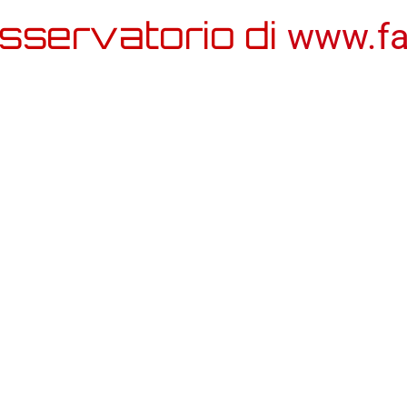
sservatorio di
www.far