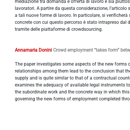
mediazione tra domanda e offerta di lavoro e sia piuttosto
lavoratori. A partire da questa considerazione, l’articolo 
a tali nuove forme di lavoro. In particolare, si verificher
concrete con cui questo percorso è stato intrapreso dal d.
tramite delle piattaforme di crowdsourcing.
Annamaria Donini
Crowd employment “takes form” betwe
The paper investigates some aspects of the new forms 
relationships among them lead to the conclusion that th
supply and is quite similar to that of a contractual count
examines the adequacy of available legal instruments to 
the subordinate work and the concrete way in which thi
governing the new forms of employment completed thro