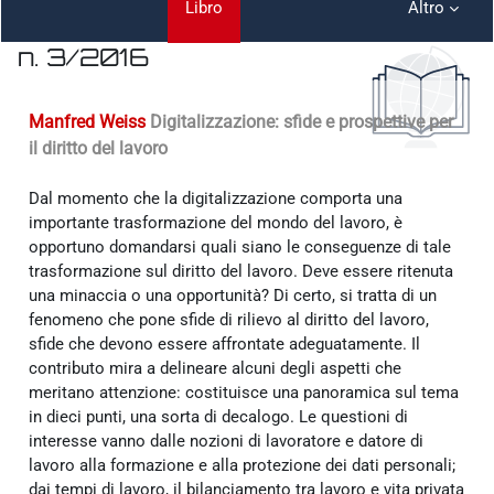
Libro
Altro
n. 3/2016
Aggregazione dei criteri
Manfred Weiss
Digitalizzazione: sfide e prospettive per
il diritto del lavoro
Dal momento che la digitalizzazione comporta una
importante trasformazione del mondo del lavoro, è
opportuno domandarsi quali siano le conseguenze di tale
trasformazione sul diritto del lavoro. Deve essere ritenuta
una minaccia o una opportunità? Di certo, si tratta di un
fenomeno che pone sfide di rilievo al diritto del lavoro,
sfide che devono essere affrontate adeguatamente. Il
contributo mira a delineare alcuni degli aspetti che
meritano attenzione: costituisce una panoramica sul tema
in dieci punti, una sorta di decalogo. Le questioni di
interesse vanno dalle nozioni di lavoratore e datore di
lavoro alla formazione e alla protezione dei dati personali;
dai tempi di lavoro, il bilanciamento tra lavoro e vita privata