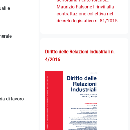
Maurizio Falsone I rinvii alla
ali e
contrattazione collettiva nel
decreto legislativo n. 81/2015
enerale
Diritto delle Relazioni Industriali n.
4/2016
ia di lavoro