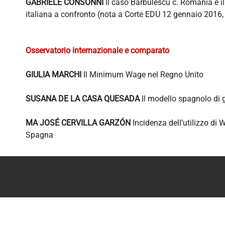
GABRIELE CONSONNI
Il caso Barbulescu c. Romania e il
italiana a confronto (nota a Corte EDU 12 gennaio 2016
Osservatorio internazionale e comparato
GIULIA MARCHI
Il Minimum Wage nel Regno Unito
SUSANA DE LA CASA QUESADA
Il modello spagnolo di g
MA JOSÉ CERVILLA GARZÓN
Incidenza dell’utilizzo di 
Spagna