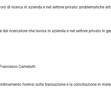
ro di ricerca in azienda e nel settore privato: problematiche attu
ate dal ricercatore che lavora in azienda e nel settore privato in g
i Francesco Carnelutti
ordinamento forensi sulla transazione e la conciliazione in mater