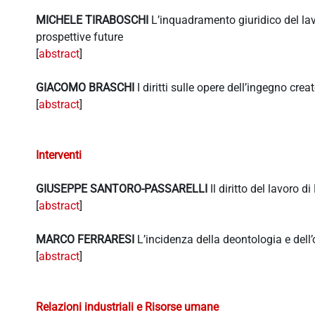
MICHELE TIRABOSCHI
L’inquadramento giuridico del lavo
prospettive future
[
abstract
]
GIACOMO BRASCHI
I diritti sulle opere dell’ingegno cre
[
abstract
]
Interventi
GIUSEPPE SANTORO-PASSARELLI
Il diritto del lavoro d
[
abstract
]
MARCO FERRARESI
L’incidenza della deontologia e dell’
[
abstract
]
Relazioni industriali e Risorse umane