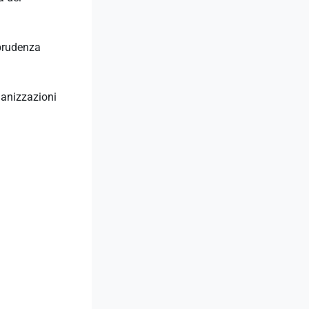
sprudenza
ganizzazioni