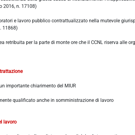
to 2016, n. 17108)
voratori e lavoro pubblico contrattualizzato nella mutevole giuri
n. 11868)
retribuita per la parte di monte ore che il CCNL riserva alle or
trattazione
: un importante chiarimento del MIUR
amente qualificato anche in somministrazione di lavoro
l lavoro