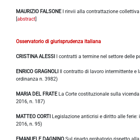
MAURIZIO FALSONE
I rinvii alla contrattazione collettiv
[
abstract
]
Osservatorio di giurisprudenza italiana
CRISTINA ALESSI
I contratti a termine nel settore delle
ENRICO GRAGNOLI
Il contratto di lavoro intermittente e
ordinanza n. 3982)
MARIA DEL FRATE
La Corte costituzionale sulla vicenda d
2016, n. 187)
MATTEO CORTI
Legislazione anticrisi e diritto alle ferie:
2016, n. 95)
EMANUELE DAGNINO
Sul riparto probatorio rispetto alla