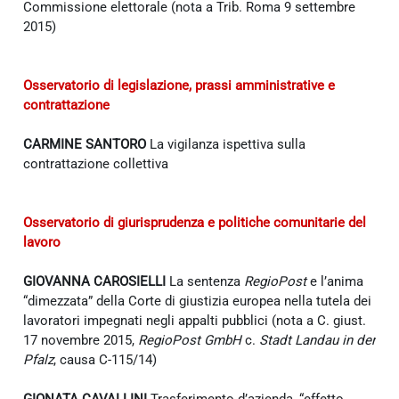
Commissione elettorale (nota a Trib. Roma 9 settembre
2015)
Osservatorio di legislazione, prassi amministrative e
contrattazione
CARMINE SANTORO
La vigilanza ispettiva sulla
contrattazione collettiva
Osservatorio di giurisprudenza e politiche comunitarie del
lavoro
GIOVANNA CAROSIELLI
La sentenza
RegioPost
e l’anima
“dimezzata” della Corte di giustizia europea nella tutela dei
lavoratori impegnati negli appalti pubblici (nota a C. giust.
17 novembre 2015,
RegioPost GmbH
c.
Stadt Landau in der
Pfalz
, causa C-115/14)
GIONATA CAVALLINI
Trasferimento d’azienda, “effetto