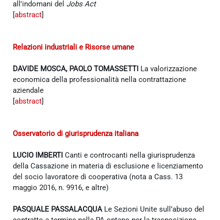
all'indomani del
Jobs Act
[
abstract
]
Relazioni industriali e Risorse umane
DAVIDE MOSCA, PAOLO TOMASSETTI
La valorizzazione
economica della professionalità nella contrattazione
aziendale
[
abstract
]
Osservatorio di giurisprudenza italiana
LUCIO IMBERTI
Canti e controcanti nella giurisprudenza
della Cassazione in materia di esclusione e licenziamento
del socio lavoratore di cooperativa (nota a Cass. 13
maggio 2016, n. 9916, e altre)
PASQUALE PASSALACQUA
Le Sezioni Unite sull’abuso del
contratto a termine nella PA optano per la trasposizione