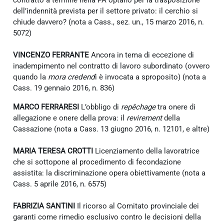
dell’indennità prevista per il settore privato: il cerchio si
chiude davvero? (nota a Cass., sez. un., 15 marzo 2016, n.
5072)
VINCENZO FERRANTE
Ancora in tema di eccezione di
inadempimento nel contratto di lavoro subordinato (ovvero
quando la
mora credend
i è invocata a sproposito) (nota a
Cass. 19 gennaio 2016, n. 836)
MARCO FERRARESI
L’obbligo di
repêchage
tra onere di
allegazione e onere della prova: il
revirement
della
Cassazione (nota a Cass. 13 giugno 2016, n. 12101, e altre)
MARIA TERESA CROTTI
Licenziamento della lavoratrice
che si sottopone al procedimento di fecondazione
assistita: la discriminazione opera obiettivamente (nota a
Cass. 5 aprile 2016, n. 6575)
FABRIZIA SANTINI
Il ricorso al Comitato provinciale dei
garanti come rimedio esclusivo contro le decisioni della