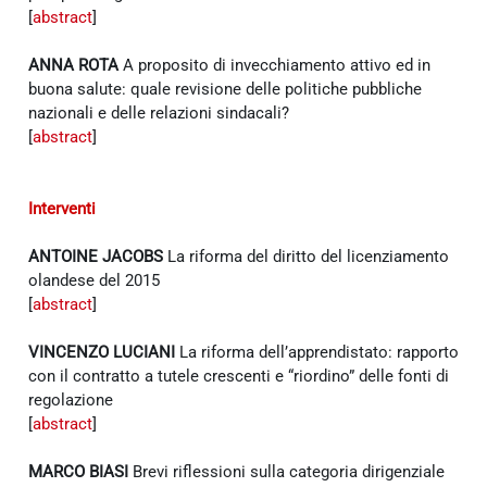
[
abstract
]
ANNA ROTA
A proposito di invecchiamento attivo ed in
buona salute: quale revisione delle politiche pubbliche
nazionali e delle relazioni sindacali?
[
abstract
]
Interventi
ANTOINE JACOBS
La riforma del diritto del licenziamento
olandese del 2015
[
abstract
]
VINCENZO LUCIANI
La riforma dell’apprendistato: rapporto
con il contratto a tutele crescenti e “riordino” delle fonti di
regolazione
[
abstract
]
MARCO BIASI
Brevi riflessioni sulla categoria dirigenziale