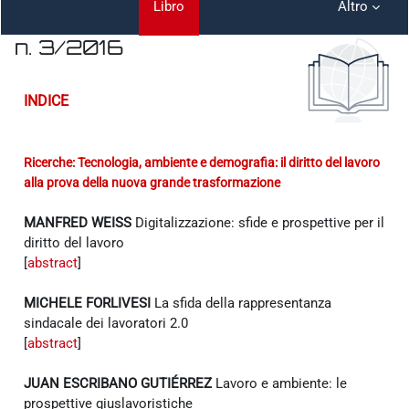
Libro
Altro
n. 3/2016
Aggregazione dei criteri
INDICE
Ricerche: Tecnologia, ambiente e demografia: il diritto del lavoro
alla prova della nuova grande trasformazione
MANFRED WEISS
Digitalizzazione: sfide e prospettive per il
diritto del lavoro
[
abstract
]
MICHELE FORLIVESI
La sfida della rappresentanza
sindacale dei lavoratori 2.0
[
abstract
]
JUAN ESCRIBANO GUTIÉRREZ
Lavoro e ambiente: le
prospettive giuslavoristiche