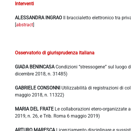
Interventi
ALESSANDRA INGRAO
Il braccialetto elettronico tra pri
[
abstract
]
Osservatorio di giurisprudenza italiana
GIADA BENINCASA
Condizioni “stressogene” sul luogo di 
dicembre 2018, n. 31485)
GABRIELE CONSONNI
Utilizzabilità di registrazioni di c
maggio 2018, n. 11322)
MARIA DEL FRATE
Le collaborazioni etero-organizzate al
2019, n. 26, e Trib. Roma 6 maggio 2019)
ARTURO MARESCA
Licenziamento disciplinare e sussist