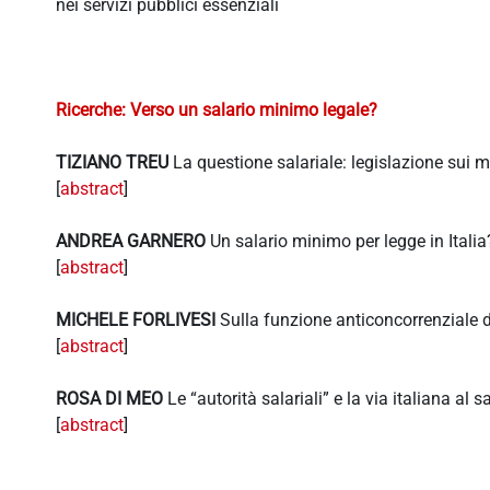
nei servizi pubblici essenziali
Ricerche: Verso un salario minimo legale?
TIZIANO TREU
La questione salariale: legislazione sui m
[
abstract
]
ANDREA GARNERO
Un salario minimo per legge in Italia?
[
abstract
]
MICHELE FORLIVESI
Sulla funzione anticoncorrenziale 
[
abstract
]
ROSA DI MEO
Le “autorità salariali” e la via italiana al 
[
abstract
]