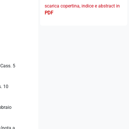
scarica copertina, indice e abstract in
PDF
 Cass. 5
s. 10
bbraio
 (nota a