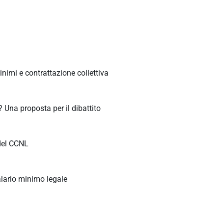
inimi e contrattazione collettiva
 Una proposta per il dibattito
del CCNL
salario minimo legale