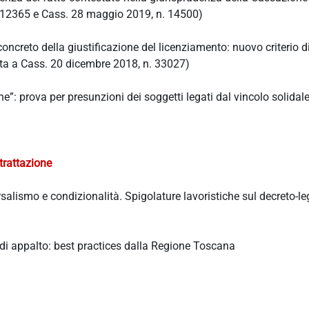
 12365 e Cass. 28 maggio 2019, n. 14500)
oncreto della giustificazione del licenziamento: nuovo criterio d
ota a Cass. 20 dicembre 2018, n. 33027)
e”: prova per presunzioni dei soggetti legati dal vincolo solidale
trattazione
ersalismo e condizionalità. Spigolature lavoristiche sul decreto-le
di appalto: best practices dalla Regione Toscana