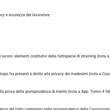
vacy e sicurezza del lavoratore
lavoro: elementi costitutivi della fattispecie di straining (nota a
olloqui fra presenti e diritto alla privacy dei medesimi (nota a Cas
la prova della giurisprudenza di merito (nota a App. Torino 4 fe
enza del fatto contestato nella giurisprudenza della Cassazione