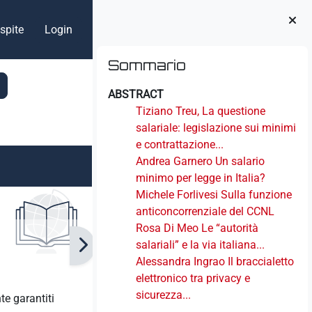
spite
Login
Blocchi
Salta Sommario
Sommario
ABSTRACT
Tiziano Treu, La questione
salariale: legislazione sui minimi
e contrattazione...
Andrea Garnero Un salario
minimo per legge in Italia?
Michele Forlivesi Sulla funzione
anticoncorrenziale del CCNL
Rosa Di Meo Le “autorità
salariali” e la via italiana...
Alessandra Ingrao Il braccialetto
elettronico tra privacy e
sicurezza...
te garantiti