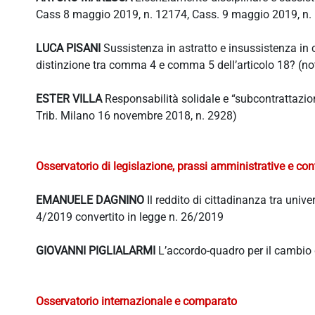
Cass 8 maggio 2019, n. 12174, Cass. 9 maggio 2019, n.
LUCA PISANI
Sussistenza in astratto e insussistenza in c
distinzione tra comma 4 e comma 5 dell’articolo 18? (n
ESTER VILLA
Responsabilità solidale e “subcontrattazion
Trib. Milano 16 novembre 2018, n. 2928)
Osservatorio di legislazione, prassi amministrative e con
EMANUELE DAGNINO
Il reddito di cittadinanza tra univ
4/2019 convertito in legge n. 26/2019
GIOVANNI PIGLIALARMI
L’accordo-quadro per il cambio 
Osservatorio internazionale e comparato