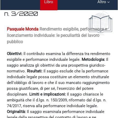
Libro
Altro
n. 3/2020
Aggregazione dei criteri
Pasquale Monda
Rendimento esigibile, performance e
licenziamento individuale: le peculiarità del lavoro
pubblico
Obiettivi:
Il contributo esamina la differenza tra rendimento
esigibile e performance individuale legale.
Metodologia:
Il
saggio analizza gli obiettivi da una prospettiva giuridico-
normativo.
Risultati:
Il saggio esclude che la performance
individuale legale possa costituire un elemento strutturale
dell'obbligo di lavoro e che il suo mancato raggiungimento
possa giustificare, di per sé, l'esercizio del potere
disciplinare.
Limiti e implicazioni:
Il saggio chiarisce le
ambiguità che il d.lgs. n. 150/2009, riformato dal d.lgs. n.
74/2017, riserva alla performance individuale legale.
Originalità:
Il saggio esaminala performance individuale
legale dalla prospettiva del contratto di lavoro e ne