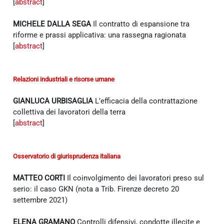
[
abstract
]
MICHELE DALLA SEGA
Il contratto di espansione tra
riforme e prassi applicativa: una rassegna ragionata
[
abstract
]
Relazioni industriali e risorse umane
GIANLUCA URBISAGLIA
L’efficacia della contrattazione
collettiva dei lavoratori della terra
[
abstract
]
Osservatorio di giurisprudenza italiana
MATTEO CORTI
Il coinvolgimento dei lavoratori preso sul
serio: il caso GKN (nota a Trib. Firenze decreto 20
settembre 2021)
ELENA GRAMANO
Controlli difensivi, condotte illecite e