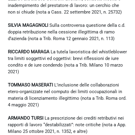
inadempimento del prestatore di lavoro: un cerchio che
non si chiude (nota a Cass. 22 settembre 2021, n. 25732)
SILVIA MAGAGNOLI
Sulla controversa questione della c.d.
doppia retribuzione nella cessione illegittima di ramo
d’azienda (nota a Trib. Roma 12 gennaio 2021, n. 113)
RICCARDO MARAGA
La tutela lavoristica del whistleblower
tra limiti soggettivi ed oggettivi: brevi riflessioni de iure
condito e de iure condendo (nota a Trib. Milano 10 marzo
2021)
TOMMASO MASERATI
L’inclusione delle collaborazioni
etero-organizzate nel computo dei limiti occupazionali in
materia di licenziamento illegittimo (nota a Trib. Roma ord.
4 maggio 2021)
ARMANDO TURSI
La prescrizione dei crediti retributivi nei
rapporti di lavoro “destabilizzati”: note critiche (nota a App.
Milano 25 ottobre 2021, n. 1352, e altre)