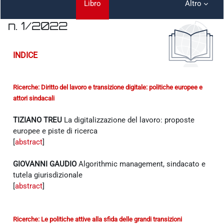
Libro
Altro
n. 1/2022
Aggregazione dei criteri
INDICE
Ricerche: Diritto del lavoro e transizione digitale: politiche europee e
attori sindacali
TIZIANO TREU
La digitalizzazione del lavoro: proposte
europee e piste di ricerca
[
abstract
]
GIOVANNI GAUDIO
Algorithmic management, sindacato e
tutela giurisdizionale
[
abstract
]
Ricerche: Le politiche attive alla sfida delle grandi transizioni