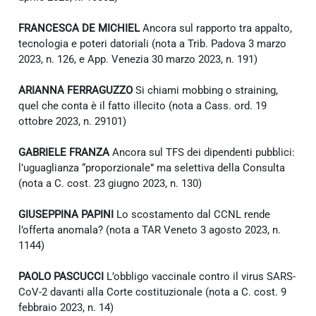
FRANCESCA DE MICHIEL
Ancora sul rapporto tra appalto,
tecnologia e poteri datoriali (nota a Trib. Padova 3 marzo
2023, n. 126, e App. Venezia 30 marzo 2023, n. 191)
ARIANNA FERRAGUZZO
Si chiami mobbing o straining,
quel che conta è il fatto illecito (nota a Cass. ord. 19
ottobre 2023, n. 29101)
GABRIELE FRANZA
Ancora sul TFS dei dipendenti pubblici:
l’uguaglianza “proporzionale” ma selettiva della Consulta
(nota a C. cost. 23 giugno 2023, n. 130)
GIUSEPPINA PAPINI
Lo scostamento dal CCNL rende
l’offerta anomala? (nota a TAR Veneto 3 agosto 2023, n.
1144)
PAOLO PASCUCCI
L’obbligo vaccinale contro il virus SARS-
CoV-2 davanti alla Corte costituzionale (nota a C. cost. 9
febbraio 2023, n. 14)