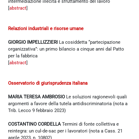
intermediazione illecita e sfruttamento del lavoro
[
abstract
]
Relazioni industriali e risorse umane
GIORGIO IMPELLIZZIERI
La cosiddetta “partecipazione
organizzativa”: un primo bilancio a cinque anni dal Patto
per la fabbrica
[
abstract
]
Osservatorio di giurisprudenza italiana
MARIA TERESA AMBROSIO
Le soluzioni ragionevoli quali
argomenti a favore della tutela antidiscriminatoria (nota a
Trib. Lecco 9 febbraio 2023)
COSTANTINO CORDELLA
Termini di fonte collettiva e
reintegra: un cul-de-sac per i lavoratori (nota a Cass. 21
aprile 2023, n. 10802)