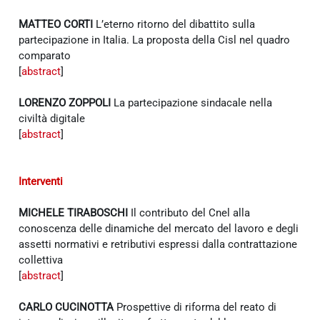
MATTEO CORTI
L’eterno ritorno del dibattito sulla
partecipazione in Italia. La proposta della Cisl nel quadro
comparato
[
abstract
]
LORENZO ZOPPOLI
La partecipazione sindacale nella
civiltà digitale
[
abstract
]
Interventi
MICHELE TIRABOSCHI
Il contributo del Cnel alla
conoscenza delle dinamiche del mercato del lavoro e degli
assetti normativi e retributivi espressi dalla contrattazione
collettiva
[
abstract
]
CARLO CUCINOTTA
Prospettive di riforma del reato di