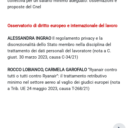
collettiva per un salario minimo adeguato: osservazioni e
proposte del Cnel
Osservatorio di diritto europeo e internazionale del lavoro
ALESSANDRA INGRAO
Il regolamento privacy e la
discrezionalità dello Stato membro nella disciplina del
trattamento dei dati personali del lavoratore (nota a C.
giust. 30 marzo 2023, causa C-34/21)
ROCCO LOBIANCO, CARMELA GAROFALO
“Ryanair contro
tutti o tutti contro Ryanair”: il trattamento retributivo
minimo nel settore aereo al vaglio dei giudici europei (nota
a Trib. UE 24 maggio 2023, causa T-268/21)