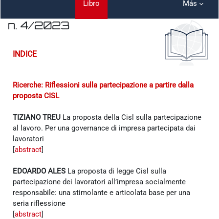
Libro
Más
n. 4/2023
Requisitos de finalización
INDICE
Ricerche: Riflessioni sulla partecipazione a partire dalla
proposta CISL
TIZIANO TREU
La proposta della Cisl sulla partecipazione
al lavoro. Per una governance di impresa partecipata dai
lavoratori
[
abstract
]
EDOARDO ALES
La proposta di legge Cisl sulla
partecipazione dei lavoratori all’impresa socialmente
responsabile: una stimolante e articolata base per una
seria riflessione
[
abstract
]