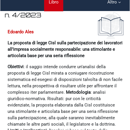
Libro
Altro
n. 4/2023
Aggregazione dei criteri
Edoardo Ales
La proposta di legge Cisl sulla partecipazione dei lavoratori
all’impresa socialmente responsabile: una stimolante e
articolata base per una seria riflessione
Obiettivi
: il saggio intende condurre un’analisi della
proposta di legge Cisl mirata a coniugare ricostruzione
sistematica ed esegesi di disposizioni talvolta di non facile
lettura, nella prospettiva di risultare utile per affrontare il
complesso iter parlamentare.
Metodologia
: analisi
giuridico-normativa. Risultati: pur con le criticità
evidenziate, la proposta elaborata dalla Cisl costituisce
una stimolante e articolata base per una seria riflessione
sulla partecipazione, alla quale saranno inevitabilmente
chiamate le altre parti sociali, il legislatore e la dottrina.