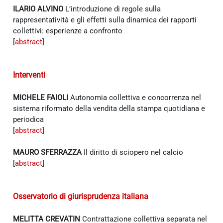
ILARIO ALVINO
L’introduzione di regole sulla
rappresentatività e gli effetti sulla dinamica dei rapporti
collettivi: esperienze a confronto
[
abstract
]
Interventi
MICHELE FAIOLI
Autonomia collettiva e concorrenza nel
sistema riformato della vendita della stampa quotidiana e
periodica
[
abstract
]
MAURO SFERRAZZA
Il diritto di sciopero nel calcio
[
abstract
]
Osservatorio di giurisprudenza italiana
MELITTA CREVATIN
Contrattazione collettiva separata nel