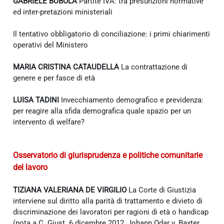
GABRIELE BUBOLA
Partite IVA: tra presunzioni normative
ed inter-pretazioni ministeriali
Il tentativo obbligatorio di conciliazione: i primi chiarimenti
operativi del Ministero
MARIA CRISTINA CATAUDELLA
La contrattazione di
genere e per fasce di età
LUISA TADINI
Invecchiamento demografico e previdenza:
per reagire alla sfida demografica quale spazio per un
intervento di welfare?
Osservatorio di giurisprudenza e politiche comunitarie
del lavoro
TIZIANA VALERIANA DE VIRGILIO
La Corte di Giustizia
interviene sul diritto alla parità di trattamento e divieto di
discriminazione dei lavoratori per ragioni di età o handicap
(nota a C. Giust. 6 dicembre 2012, Johann Odar v. Baxter