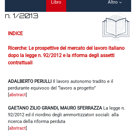
Libro
Altro
n. 1/2013
Aggregazione dei criteri
INDICE
Ricerche: Le prospettive del mercato del lavoro italiano
dopo la legge n. 92/2012 e la riforma degli assetti
contrattuali
ADALBERTO PERULLI
Il lavoro autonomo tradito e il
perdurante equivoco del “lavoro a progetto”
[
abstract
]
GAETANO ZILIO GRANDI, MAURO SFERRAZZA
La legge n.
92/2012 ed il riordino degli ammortizzatori sociali: alla
ricerca della riforma perduta
[
abstract
]