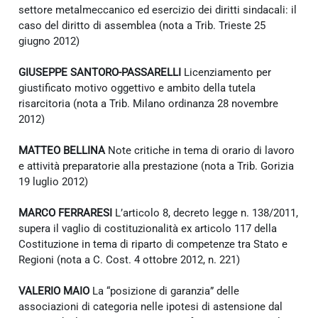
settore metalmeccanico ed esercizio dei diritti sindacali: il
caso del diritto di assemblea (nota a Trib. Trieste 25
giugno 2012)
GIUSEPPE SANTORO-PASSARELLI
Licenziamento per
giustificato motivo oggettivo e ambito della tutela
risarcitoria (nota a Trib. Milano ordinanza 28 novembre
2012)
MATTEO BELLINA
Note critiche in tema di orario di lavoro
e attività preparatorie alla prestazione (nota a Trib. Gorizia
19 luglio 2012)
MARCO FERRARESI
L’articolo 8, decreto legge n. 138/2011,
supera il vaglio di costituzionalità ex articolo 117 della
Costituzione in tema di riparto di competenze tra Stato e
Regioni (nota a C. Cost. 4 ottobre 2012, n. 221)
VALERIO MAIO
La “posizione di garanzia” delle
associazioni di categoria nelle ipotesi di astensione dal