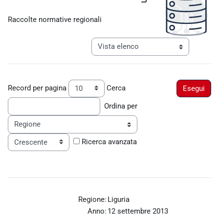
Aggregazione dei criteri
Raccolte normative regionali
Navigazione terziaria modalità visualiz
Record per pagina
Cerca
Ordina per
Ordine
Ricerca avanzata
Regione:
Liguria
Anno:
12 settembre 2013