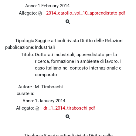
Anno:
1 February 2014
Allegato:
2014_carollo_vol_10_apprendistato.pdf
Tipologia
Saggi e articoli rivista Diritto delle Relazioni
pubblicazione:
Industriali
Titolo:
Dottorati industriali, apprendistato per la
ricerca, formazione in ambiente di lavoro. Il
caso italiano nel contesto internazionale e
comparato
Autore -
M. Tiraboschi
curatela:
Anno:
1 January 2014
Allegato:
dri_1_2014_tiraboschi.pdf
Tipologia
Saggi e articoli rivista Diritto delle