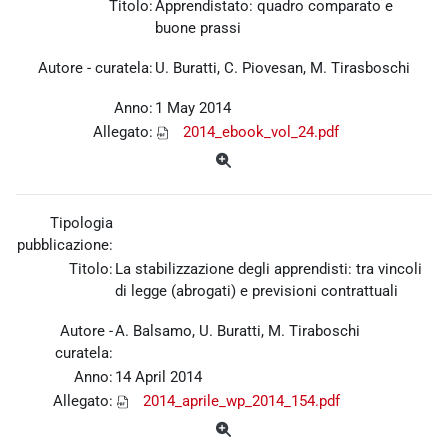
Titolo:
Apprendistato: quadro comparato e
buone prassi
Autore - curatela:
U. Buratti, C. Piovesan, M. Tirasboschi
Anno:
1 May 2014
Allegato:
2014_ebook_vol_24.pdf
Tipologia
pubblicazione:
Titolo:
La stabilizzazione degli apprendisti: tra vincoli
di legge (abrogati) e previsioni contrattuali
Autore -
A. Balsamo, U. Buratti, M. Tiraboschi
curatela:
Anno:
14 April 2014
Allegato:
2014_aprile_wp_2014_154.pdf