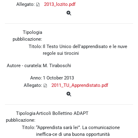
Allegato:
2013_lozito.pdf
Tipologia
pubblicazione:
Titolo:
Il Testo Unico dell'apprendisato e le nuve
regole sui tirocini
Autore - curatela:
M. Tiraboschi
Anno:
1 October 2013
Allegato:
2011_TU_Apprendistato.pdf
Tipologia
Articoli Bollettino ADAPT
pubblicazione:
Titolo:
“Apprendista sarà lei”. La comunicazione
ineffica-ce di una buona opportunità