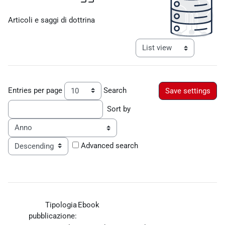
Completion requirements
Articoli e saggi di dottrina
View mode tertiary navigat
Entries per page
Search
Sort by
Order
Advanced search
Tipologia
Ebook
pubblicazione: