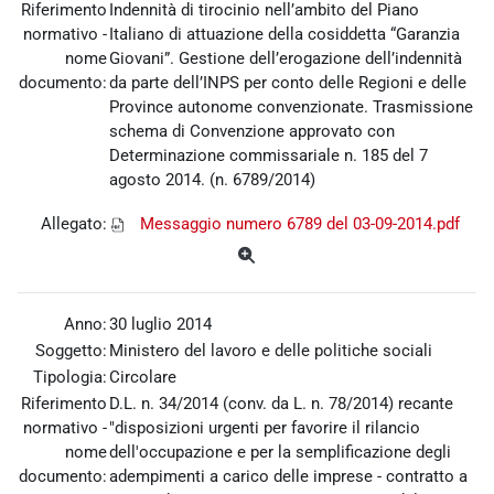
Riferimento
Indennità di tirocinio nell’ambito del Piano
normativo -
Italiano di attuazione della cosiddetta “Garanzia
nome
Giovani”. Gestione dell’erogazione dell’indennità
documento:
da parte dell’INPS per conto delle Regioni e delle
Province autonome convenzionate. Trasmissione
schema di Convenzione approvato con
Determinazione commissariale n. 185 del 7
agosto 2014. (n. 6789/2014)
Allegato:
Messaggio numero 6789 del 03-09-2014.pdf
Anno:
30 luglio 2014
Soggetto:
Ministero del lavoro e delle politiche sociali
Tipologia:
Circolare
Riferimento
D.L. n. 34/2014 (conv. da L. n. 78/2014) recante
normativo -
"disposizioni urgenti per favorire il rilancio
nome
dell'occupazione e per la semplificazione degli
documento:
adempimenti a carico delle imprese - contratto a