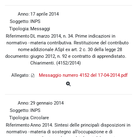
Anno:
17 aprile 2014
Soggetto:
INPS
Tipologia:
Messaggi
Riferimento
DL marzo 2014, n. 34. Prime indicazioni in
normativo -
materia contributiva. Restituzione del contributo
nome
addizionale ASpI ex art. 2 c. 30 della legge 28
documento:
giugno 2012, n. 92 e contratto di apprendistato.
Chiarimenti. (4152/2014)
Allegato:
Messaggio numero 4152 del 17-04-2014.pdf
Anno:
29 gennaio 2014
Soggetto:
INPS
Tipologia:
Circolare
Riferimento
Anno 2014. Sintesi delle principali disposizioni in
normativo -
materia di sostegno all’occupazione e di