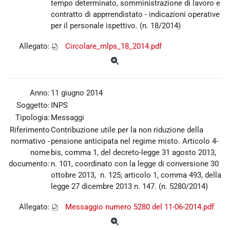
tempo determinato, somministrazione di lavoro e
contratto di apprrendistato - indicazioni operative
per il personale ispettivo. (n. 18/2014)
Allegato:
Circolare_mlps_18_2014.pdf
Anno:
11 giugno 2014
Soggetto:
INPS
Tipologia:
Messaggi
Riferimento
Contribuzione utile per la non riduzione della
normativo -
pensione anticipata nel regime misto. Articolo 4-
nome
bis, comma 1, del decreto-legge 31 agosto 2013,
documento:
n. 101, coordinato con la legge di conversione 30
ottobre 2013, n. 125; articolo 1, comma 493, della
legge 27 dicembre 2013 n. 147. (n. 5280/2014)
Allegato:
Messaggio numero 5280 del 11-06-2014.pdf