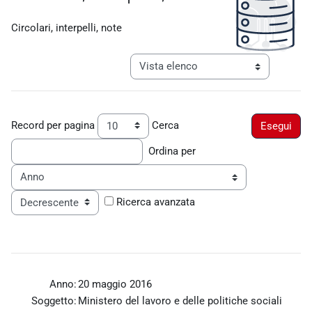
Aggregazione dei criteri
Circolari, interpelli, note
Navigazione terziaria modalità visualiz
Record per pagina
Cerca
Ordina per
Ordine
Ricerca avanzata
Anno:
20 maggio 2016
Soggetto:
Ministero del lavoro e delle politiche sociali