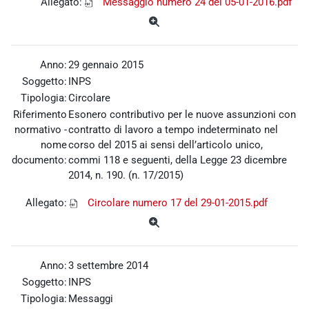
Allegato:
Messaggio numero 24 del 05-01-2016.pdf
Anno:
29 gennaio 2015
Soggetto:
INPS
Tipologia:
Circolare
Riferimento
Esonero contributivo per le nuove assunzioni con
normativo -
contratto di lavoro a tempo indeterminato nel
nome
corso del 2015 ai sensi dell’articolo unico,
documento:
commi 118 e seguenti, della Legge 23 dicembre
2014, n. 190. (n. 17/2015)
Allegato:
Circolare numero 17 del 29-01-2015.pdf
Anno:
3 settembre 2014
Soggetto:
INPS
Tipologia:
Messaggi