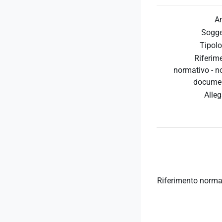
A
Sogge
Tipolo
Riferim
normativo - 
docume
Alleg
Riferimento norma