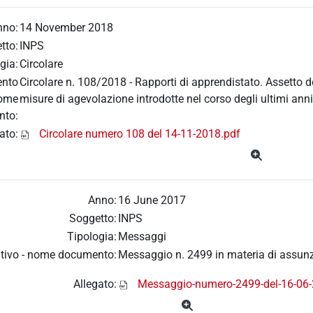
nno:
14 November 2018
tto:
INPS
gia:
Circolare
ento
Circolare n. 108/2018 - Rapporti di apprendistato. Assetto de
nome
misure di agevolazione introdotte nel corso degli ultimi anni.
nto:
ato:
Circolare numero 108 del 14-11-2018.pdf
Anno:
16 June 2017
Soggetto:
INPS
Tipologia:
Messaggi
tivo - nome documento:
Messaggio n. 2499 in materia di assunzio
Allegato:
Messaggio-numero-2499-del-16-06-