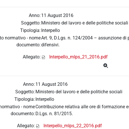
Anno:
11 August 2016
Soggetto:
Ministero del lavoro e delle politiche sociali
Tipologia:
Interpello
to normativo - nome
Art. 9, D.Lgs. n. 124/2004 – assunzione di p
documento:
difensivi.
Allegato:
Interpello_mlps_21_2016.pdf
Anno:
11 August 2016
Soggetto:
Ministero del lavoro e delle politiche sociali
Tipologia:
Interpello
 normativo - nome
Contribuzione relativa alle ore di formazione e
documento:
D.Lgs. n. 81/2015.
Allegato:
Interpello_mlps_22_2016.pdf