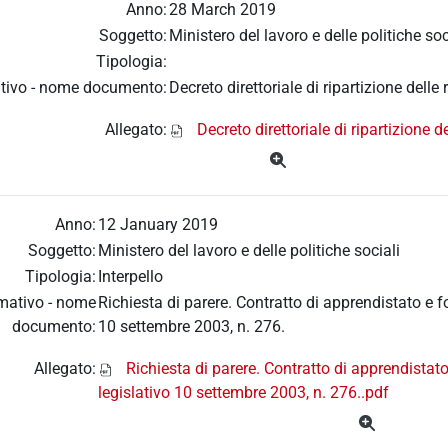
Anno:
28 March 2019
Soggetto:
Ministero del lavoro e delle politiche soc
Tipologia:
tivo - nome documento:
Decreto direttoriale di ripartizione delle
Allegato:
Decreto direttoriale di ripartizione 
Anno:
12 January 2019
Soggetto:
Ministero del lavoro e delle politiche sociali
Tipologia:
Interpello
mativo - nome
Richiesta di parere. Contratto di apprendistato e f
documento:
10 settembre 2003, n. 276.
Allegato:
Richiesta di parere. Contratto di apprendistat
legislativo 10 settembre 2003, n. 276..pdf