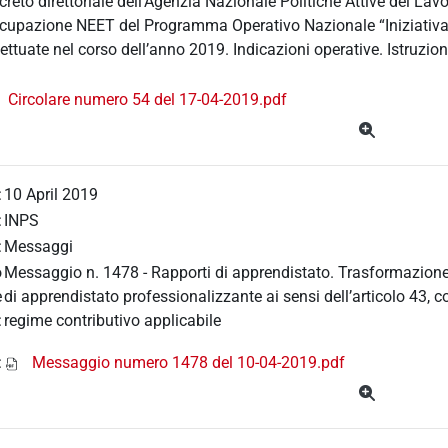
creto direttoriale dell’Agenzia Nazionale Politiche Attive del La
cupazione NEET del Programma Operativo Nazionale “Iniziativa
fettuate nel corso dell’anno 2019. Indicazioni operative. Istruzioni
Circolare numero 54 del 17-04-2019.pdf
:
10 April 2019
:
INPS
:
Messaggi
o
Messaggio n. 1478 - Rapporti di apprendistato. Trasformazione d
e
di apprendistato professionalizzante ai sensi dell’articolo 43, 
:
regime contributivo applicabile
:
Messaggio numero 1478 del 10-04-2019.pdf