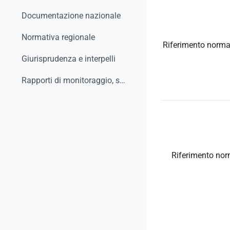
Documentazione nazionale
Normativa regionale
Riferimento norma
Giurisprudenza e interpelli
Rapporti di monitoraggio, studi, ricerche, report
Riferimento nor