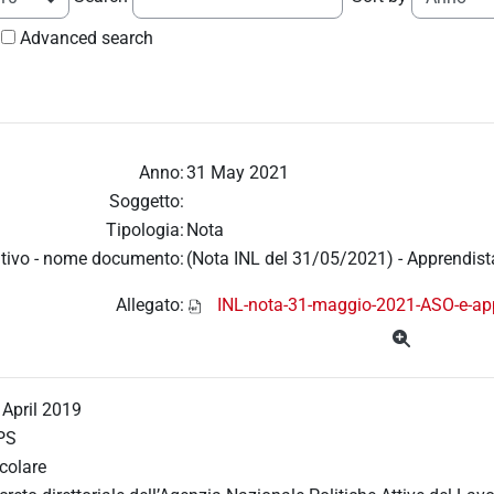
Advanced search
Anno:
31 May 2021
Soggetto:
Tipologia:
Nota
tivo - nome documento:
(Nota INL del 31/05/2021) - Apprendista
Allegato:
INL-nota-31-maggio-2021-ASO-e-app
 April 2019
PS
rcolare