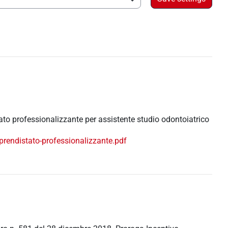
to professionalizzante per assistente studio odontoiatrico
rendistato-professionalizzante.pdf