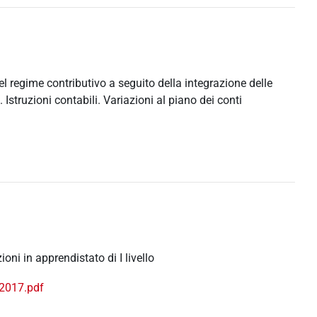
l regime contributivo a seguito della integrazione delle
 Istruzioni contabili. Variazioni al piano dei conti
ni in apprendistato di I livello
2017.pdf