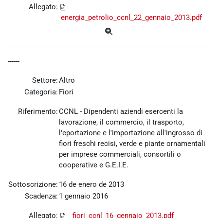
Allegato:
energia_petrolio_ccnl_22_gennaio_2013.pdf
------
Settore:
Altro
Categoria:
Fiori
Riferimento:
CCNL - Dipendenti aziendi esercenti la
lavorazione, il commercio, il trasporto,
l'eportazione e l'importazione all'ingrosso di
fiori freschi recisi, verde e piante ornamentali
per imprese commerciali, consortili o
cooperative e G.E.I.E.
Sottoscrizione:
16 de enero de 2013
Scadenza:
1 gennaio 2016
Allegato:
fiori_ccnl_16_gennaio_2013.pdf