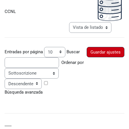
Requisitos de finalización
CCNL
Ver modo de navegación tercia
Entradas por página
Buscar
Ordenar por
Ordenar
Búsqueda avanzada
------