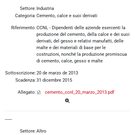
Settore:
Industria
Categoria:
Cemento, calce e suoi derivati
Riferimento:
CCNL - Dipendenti delle aziende esercenti la
produzione del cemento, della calce e dei suoi
derivati, del gesso e relativi manufatti, delle
malte e dei materiali di base per le
costruzioni, nonché la produzione promiscua
di cemento, calce, gesso e malte
Sottoscrizione:
20 de marzo de 2013
Scadenza:
31 dicembre 2015
Allegato:
cemento_ccnl_20_marzo_2013.pdf
------
Settore:
Altro