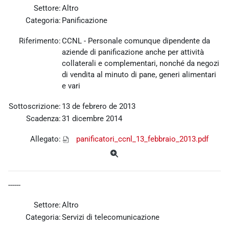
Settore:
Altro
Categoria:
Panificazione
Riferimento:
CCNL - Personale comunque dipendente da
aziende di panificazione anche per attività
collaterali e complementari, nonché da negozi
di vendita al minuto di pane, generi alimentari
e vari
Sottoscrizione:
13 de febrero de 2013
Scadenza:
31 dicembre 2014
Allegato:
panificatori_ccnl_13_febbraio_2013.pdf
------
Settore:
Altro
Categoria:
Servizi di telecomunicazione