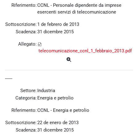
Riferimento:
CCNL - Personale dipendente da imprese
esercenti servizi di telecomunicazione
Sottoscrizione:
1 de febrero de 2013
Scadenza:
31 dicembre 2015
Allegato:
telecomunicazione_ccnl_1_febbraio_2013.pdf
------
Settore:
Industria
Categoria:
Energia e petrolio
Riferimento:
CCNL - Energia e petrolio
Sottoscrizione:
22 de enero de 2013
Scadenza:
31 dicembre 2015