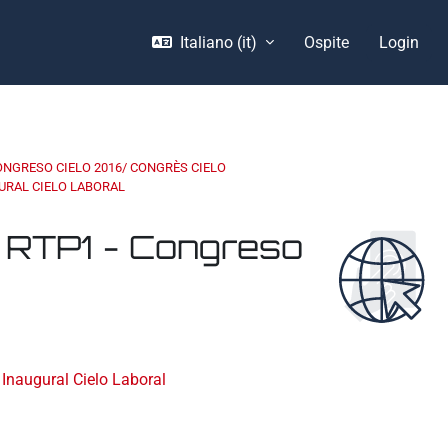
Italiano ‎(it)‎
Ospite
Login
ONGRESO CIELO 2016/ CONGRÈS CIELO
GURAL CIELO LABORAL
la RTP1 - Congreso
 Inaugural Cielo Laboral