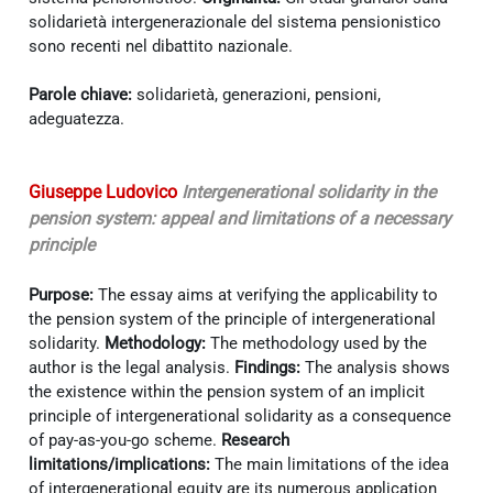
solidarietà intergenerazionale del sistema pensionistico
sono recenti nel dibattito nazionale.
Parole chiave:
solidarietà, generazioni, pensioni,
adeguatezza.
Giuseppe Ludovico
Intergenerational solidarity in the
pension system: appeal and limitations of a necessary
principle
Purpose:
The essay aims at verifying the applicability to
the pension system of the principle of intergenerational
solidarity.
Methodology:
The methodology used by the
author is the legal analysis.
Findings:
The analysis shows
the existence within the pension system of an implicit
principle of intergenerational solidarity as a consequence
of pay-as-you-go scheme.
Research
limitations/implications:
The main limitations of the idea
of intergenerational equity are its numerous application