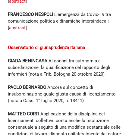
[
abstract
]
FRANCESCO NESPOLI
L’emergenza da Covid-19 tra
comunicazione politica e dinamiche intersindacali
[
abstract
]
Osservatorio di giurisprudenza italiana
GIADA BENINCASA
Ai confini tra autonomia e
subordinazione: la qualificazione del rapporto degli
infermieri (nota a Trib. Bologna 20 ottobre 2020)
PAOLO BERNARDO
Ancora sul concetto di
insubordinazione quale giusta causa di licenziamento
(nota a Cass. 1° luglio 2020, n. 13411)
MATTEO CORTI
Applicazione della disciplina dei
licenziamenti collettivi: conta anche la risoluzione
consensuale a seguito di una modifica sostanziale delle
condizioni di lavoro, disposta unilateralmente dal datore