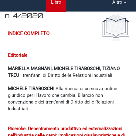
Libro
Altro
n. 4/2020
Aggregazione dei criteri
INDICE COMPLETO
Editoriale
MARIELLA MAGNANI, MICHELE TIRABOSCHI, TIZIANO
TREU
I trent'anni di Diritto delle Relazioni Industriali
MICHELE TIRABOSCHI
Alla ricerca di un nuovo ordine
giuridico per il lavoro che cambia. Bilancio non
convenzionale dei trent’anni di Diritto delle Relazioni
Industriali
Ricerche: Decentramento produttivo ed esternalizzazioni
nell’industria delle carni: implicazioni giuslavoristiche e di