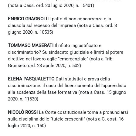
(nota a Cass. ord. 20 luglio 2020, n. 15401)
ENRICO GRAGNOLI
Il patto di non concorrenza e la
clausola sul recesso dell’impresa (nota a Cass. ord. 3
giugno 2020, n. 10535)
TOMMASO MASERATI
Il rifiuto ingiustificato è
discriminatorio? Su sindacato giudiziale e limiti al potere
direttivo nel lavoro agile “emergenziale” (nota a Trib.
Grosseto ord. 23 aprile 2020, n. 502)
ELENA PASQUALETTO
Dati statistici e prova della
discriminazione: il caso del licenziamento dell’apprendista
alla scadenza della fase formativa (nota a Cass. 15 giugno
2020, n. 11530)
NICOLÒ ROSSI
La Corte costituzionale torna a pronunciarsi
sulla disciplina delle “tutele crescenti” (nota a C. cost. 16
luglio 2020, n. 150)