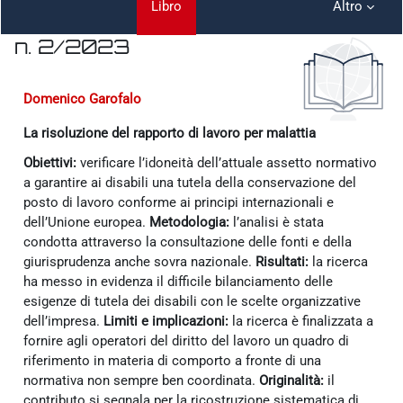
Libro
Altro
n. 2/2023
Aggregazione dei criteri
Domenico Garofalo
La risoluzione del rapporto di lavoro per malattia
Obiettivi:
verificare l’idoneità dell’attuale assetto normativo
a garantire ai disabili una tutela della conservazione del
posto di lavoro conforme ai principi internazionali e
dell’Unione europea.
Metodologia:
l’analisi è stata
condotta attraverso la consultazione delle fonti e della
giurisprudenza anche sovra nazionale.
Risultati:
la ricerca
ha messo in evidenza il difficile bilanciamento delle
esigenze di tutela dei disabili con le scelte organizzative
dell’impresa.
Limiti e implicazioni:
la ricerca è finalizzata a
fornire agli operatori del diritto del lavoro un quadro di
riferimento in materia di comporto a fronte di una
normativa non sempre ben coordinata.
Originalità:
il
contributo si segnala per la ricostruzione sistematica di