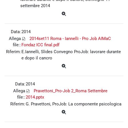
settembre 2014
Data:
2014
Allega
2014set11 Roma - Iannelli - Pro Job AIMaC
file::
Fondaz ICC final.pdf
Riferim:
E.Iannelli, Slides Convegno ProJob: lavorare durante
e dopo il cancro
Data:
2014
Allega
Pravettoni_Pro-Job 2_Roma Settembre
file::
2014.pptx
Riferim:
G. Pravettoni, ProJob: La componente psicologica