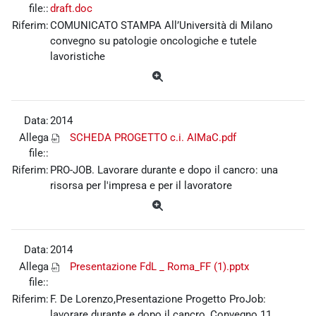
file::
draft.doc
Riferim:
COMUNICATO STAMPA All’Università di Milano
convegno su patologie oncologiche e tutele
lavoristiche
Data:
2014
Allega
SCHEDA PROGETTO c.i. AIMaC.pdf
file::
Riferim:
PRO-JOB. Lavorare durante e dopo il cancro: una
risorsa per l'impresa e per il lavoratore
Data:
2014
Allega
Presentazione FdL _ Roma_FF (1).pptx
file::
Riferim:
F. De Lorenzo,Presentazione Progetto ProJob:
lavorare durante e dopo il cancro, Convegno 11