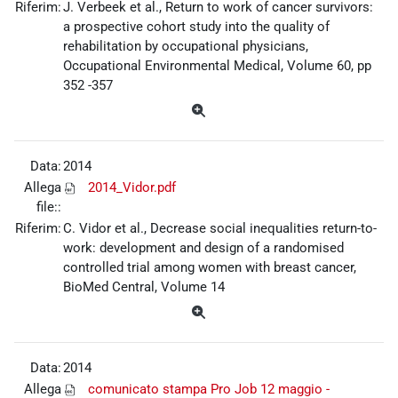
Riferim:
J. Verbeek et al., Return to work of cancer survivors:
a prospective cohort study into the quality of
rehabilitation by occupational physicians,
Occupational Environmental Medical, Volume 60, pp
352 -357
Data:
2014
Allega
2014_Vidor.pdf
file::
Riferim:
C. Vidor et al., Decrease social inequalities return-to-
work: development and design of a randomised
controlled trial among women with breast cancer,
BioMed Central, Volume 14
Data:
2014
Allega
comunicato stampa Pro Job 12 maggio -