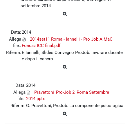
settembre 2014
Data:
2014
Allega
2014set11 Roma - Iannelli - Pro Job AIMaC
file::
Fondaz ICC final.pdf
Riferim:
E.Iannelli, Slides Convegno ProJob: lavorare durante
e dopo il cancro
Data:
2014
Allega
Pravettoni_Pro-Job 2_Roma Settembre
file::
2014.pptx
Riferim:
G. Pravettoni, ProJob: La componente psicologica