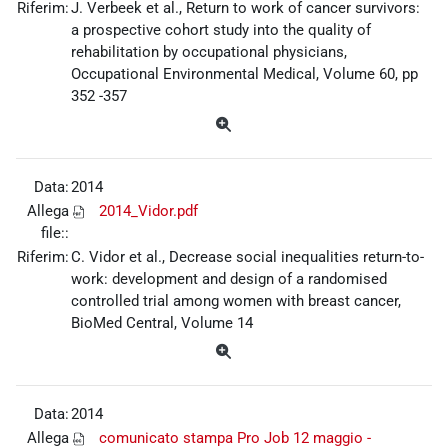
Riferim:
J. Verbeek et al., Return to work of cancer survivors:
a prospective cohort study into the quality of
rehabilitation by occupational physicians,
Occupational Environmental Medical, Volume 60, pp
352 -357
Data:
2014
Allega
2014_Vidor.pdf
file::
Riferim:
C. Vidor et al., Decrease social inequalities return-to-
work: development and design of a randomised
controlled trial among women with breast cancer,
BioMed Central, Volume 14
Data:
2014
Allega
comunicato stampa Pro Job 12 maggio -