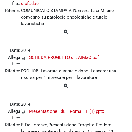
file::
draft.doc
Riferim:
COMUNICATO STAMPA All’Università di Milano
convegno su patologie oncologiche e tutele
lavoristiche
Data:
2014
Allega
SCHEDA PROGETTO c.i. AIMaC.pdf
file::
Riferim:
PRO-JOB. Lavorare durante e dopo il cancro: una
risorsa per l'impresa e per il lavoratore
Data:
2014
Allega
Presentazione FdL _ Roma_FF (1).pptx
file::
Riferim:
F. De Lorenzo,Presentazione Progetto ProJob:
lavorare durante e dopo il cancro, Convegno 11