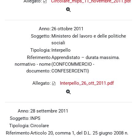
Allegato:
Circolare_mlps_11_novembre_2011.pdf
Anno:
26 ottobre 2011
Soggetto:
Ministero del lavoro e delle politiche
sociali
Tipologia:
Interpello
Riferimento
Apprendistato – durata massima.
normativo - nome
(CONFCOMMERCIO -
documento:
CONFESERCENTI)
Allegato:
Interpello_26_ott_2011.pdf
Anno:
28 settembre 2011
Soggetto:
INPS
Tipologia:
Circolare
Riferimento
Articolo 20, comma 1, del D.L. 25 giugno 2008 n.