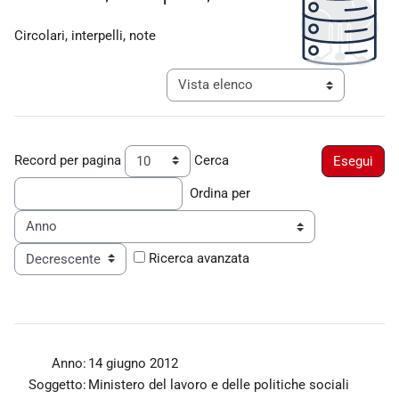
Aggregazione dei criteri
Circolari, interpelli, note
Navigazione terziaria modalità visualiz
Record per pagina
Cerca
Ordina per
Ordine
Ricerca avanzata
Anno:
14 giugno 2012
Soggetto:
Ministero del lavoro e delle politiche sociali