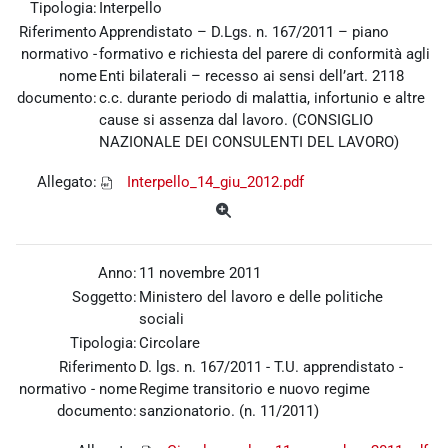
Tipologia:
Interpello
Riferimento
Apprendistato – D.Lgs. n. 167/2011 – piano
normativo -
formativo e richiesta del parere di conformità agli
nome
Enti bilaterali – recesso ai sensi dell’art. 2118
documento:
c.c. durante periodo di malattia, infortunio e altre
cause si assenza dal lavoro. (CONSIGLIO
NAZIONALE DEI CONSULENTI DEL LAVORO)
Allegato:
Interpello_14_giu_2012.pdf
Anno:
11 novembre 2011
Soggetto:
Ministero del lavoro e delle politiche
sociali
Tipologia:
Circolare
Riferimento
D. lgs. n. 167/2011 - T.U. apprendistato -
normativo - nome
Regime transitorio e nuovo regime
documento:
sanzionatorio. (n. 11/2011)