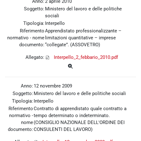
Anno:
2 aprile 2010
Soggetto:
Ministero del lavoro e delle politiche
sociali
Tipologia:
Interpello
Riferimento
Apprendistato professionalizzante –
normativo - nome
limitazioni quantitative – imprese
documento:
“collegate”. (ASSOVETRO)
Allegato:
Interpello_2_febbario_2010.pdf
Anno:
12 novembre 2009
Soggetto:
Ministero del lavoro e delle politiche sociali
Tipologia:
Interpello
Riferimento
Contratto di apprendistato quale contratto a
normativo -
tempo determinato o indeterminato.
nome
(CONSIGLIO NAZIONALE DELL'ORDINE DEI
documento:
CONSULENTI DEL LAVORO)